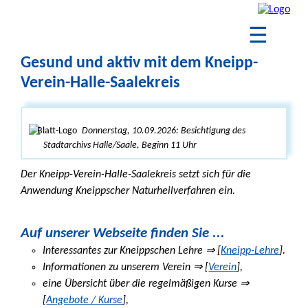
☰
Gesund und aktiv mit dem Kneipp-
Verein-Halle-Saalekreis
Donnerstag, 10.09.2026: Besichtigung des
Stadtarchivs Halle/Saale, Beginn 11 Uhr
Der Kneipp-Verein-Halle-Saalekreis setzt sich für die
Anwendung Kneippscher Naturheilverfahren ein.
Auf unserer Webseite finden Sie ...
Interessantes zur Kneippschen Lehre ⇒ [
Kneipp-Lehre
].
Informationen zu unserem Verein ⇒ [
Verein
],
eine Übersicht über die regelmäßigen Kurse ⇒
[
Angebote / Kurse
],